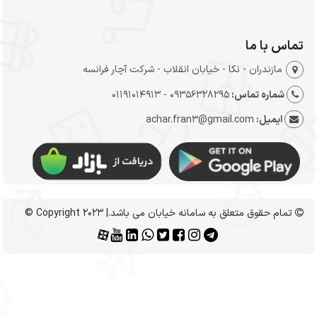
تماس با ما
مازندران - نکا - خیابان انقلاب - شرکت آچار فرانسه
شماره تماس:
09356328295 - 01191014913
ایمیل:
achar.fran3@gmail.com
تمام حقوق متعلق به سامانه خیابان می باشد.| Copyright 2023 ©