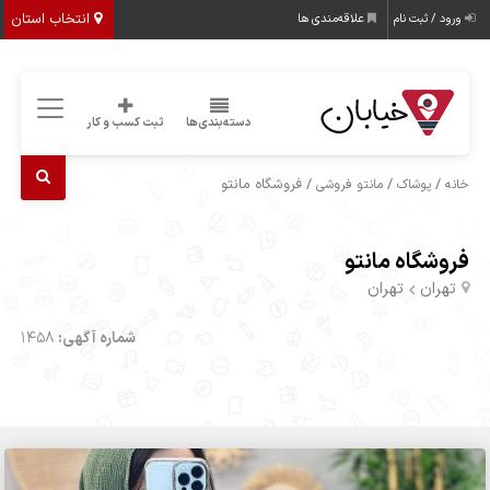
انتخاب استان
ورود / ثبت نام
علاقه‌مندی ها
دسته‌بندی‌ها
ثبت کسب و کار
/
/
/ فروشگاه مانتو
خانه
پوشاک
مانتو فروشی
فروشگاه مانتو
تهران
تهران
شماره آگهی:
1458