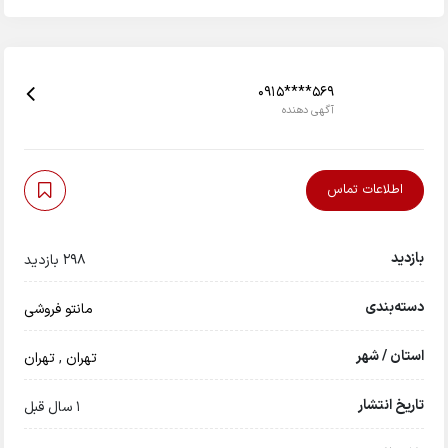
0915****569
آگهی دهنده
اطلاعات تماس
بازدید
298 بازدید
دسته‌بندی
مانتو فروشی
استان / شهر
تهران
,
تهران
تاریخ انتشار
1 سال قبل