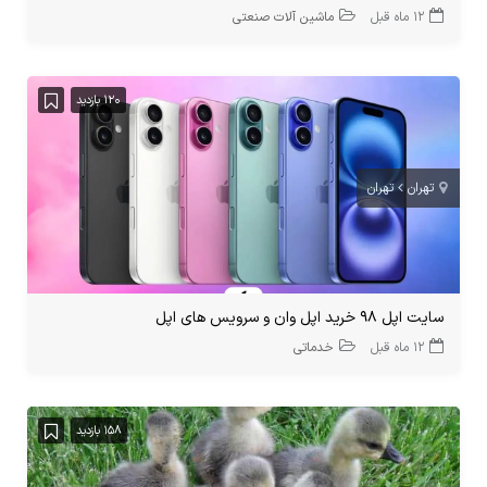
12 ماه قبل
ماشین آلات صنعتی
120 بازدید
تهران
تهران
سایت اپل 98 خرید اپل وان و سرویس های اپل
12 ماه قبل
خدماتی
158 بازدید