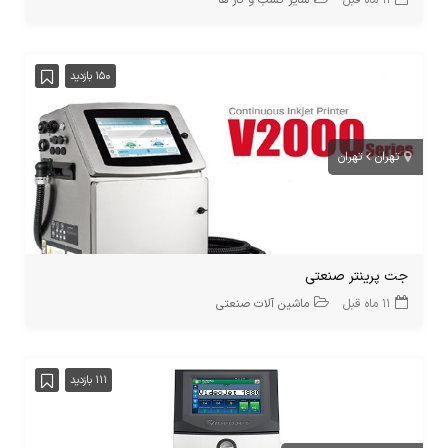
11 ماه قبل
سایر کسب و کار ها
150 بازدید
تهران
تهران
جت پرینتر صنعتی
11 ماه قبل
ماشین آلات صنعتی
111 بازدید