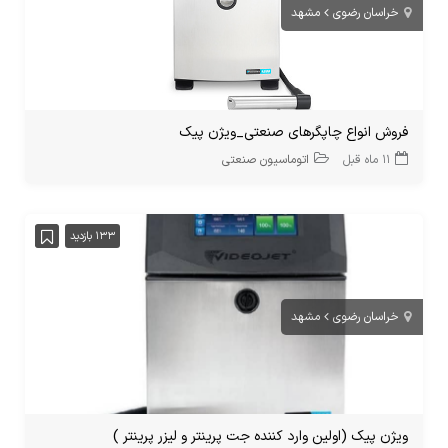
خراسان رضوی
مشهد
فروش انواع چاپگرهای صنعتی_ویژن پیک
11 ماه قبل
اتوماسیون صنعتی
133 بازدید
خراسان رضوی
مشهد
ویژن پیک (اولین وارد کننده جت پرینتر و لیزر پرینتر )