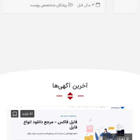
4 سال قبل
پزشکان متخصص پوست
آخرین آگهی‌ها
51 بازدید
تهران
تهران