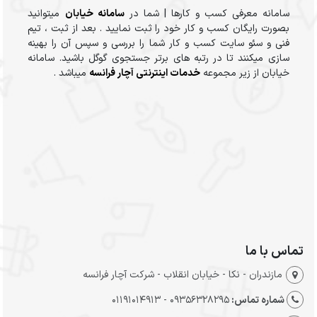
سامانه معرفی کسب و کارها | شما در
سامانه خیابان
میتوانید
بصورت رایگان کسب و کار خود را ثبت نمایید . بعد از ثبت ، تیم
فنی و سئو سایت کسب و کار شما را بررسی و سپس آن را بهینه
سازی میکنند تا در رتبه های برتر جستجوی گوگل باشید. سامانه
خیابان از زیر مجموعه
خدمات اینترنتی آچار فرانسه
میباشد .
تماس با ما
مازندران - نکا - خیابان انقلاب - شرکت آچار فرانسه
شماره تماس:
09356328295 - 01191014913