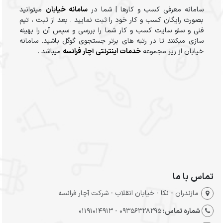
سامانه معرفی کسب و کارها | شما در
سامانه خیابان
میتوانید
بصورت رایگان کسب و کار خود را ثبت نمایید . بعد از ثبت ، تیم
فنی و سئو سایت کسب و کار شما را بررسی و سپس آن را بهینه
سازی میکنند تا در رتبه های برتر جستجوی گوگل باشید. سامانه
خیابان از زیر مجموعه
خدمات اینترنتی آچار فرانسه
میباشد .
تماس با ما
مازندران - نکا - خیابان انقلاب - شرکت آچار فرانسه
شماره تماس:
09356328295 - 01191014913