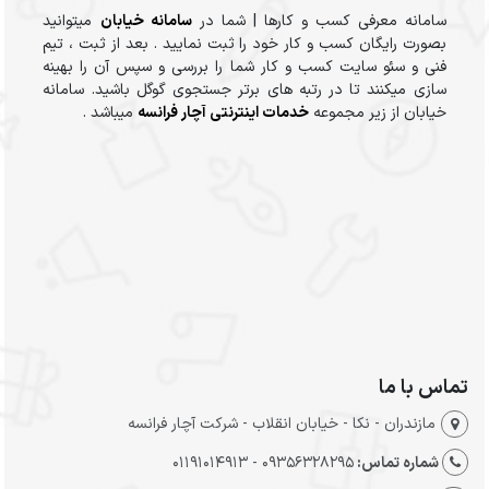
سامانه معرفی کسب و کارها | شما در
سامانه خیابان
میتوانید
بصورت رایگان کسب و کار خود را ثبت نمایید . بعد از ثبت ، تیم
فنی و سئو سایت کسب و کار شما را بررسی و سپس آن را بهینه
سازی میکنند تا در رتبه های برتر جستجوی گوگل باشید. سامانه
خیابان از زیر مجموعه
خدمات اینترنتی آچار فرانسه
میباشد .
تماس با ما
مازندران - نکا - خیابان انقلاب - شرکت آچار فرانسه
شماره تماس:
09356328295 - 01191014913