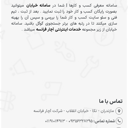
سامانه معرفی کسب و کارها | شما در
سامانه خیابان
میتوانید
بصورت رایگان کسب و کار خود را ثبت نمایید . بعد از ثبت ، تیم
فنی و سئو سایت کسب و کار شما را بررسی و سپس آن را بهینه
سازی میکنند تا در رتبه های برتر جستجوی گوگل باشید. سامانه
خیابان از زیر مجموعه
خدمات اینترنتی آچار فرانسه
میباشد .
تماس با ما
مازندران - نکا - خیابان انقلاب - شرکت آچار فرانسه
شماره تماس:
09356328295 - 01191014913