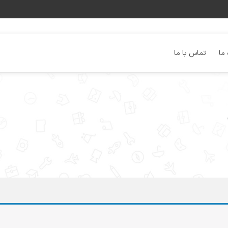
 ما
تماس با ما