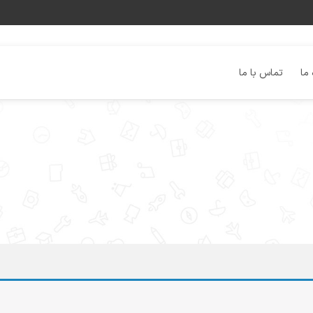
 ما
تماس با ما