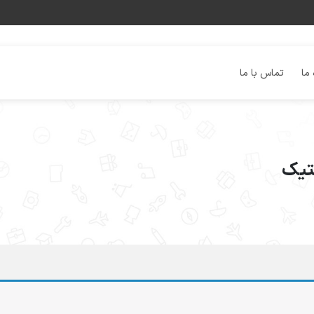
 ما
تماس با ما
تیک