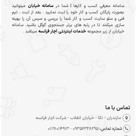
سامانه معرفی کسب و کارها | شما در
سامانه خیابان
میتوانید
بصورت رایگان کسب و کار خود را ثبت نمایید . بعد از ثبت ، تیم
فنی و سئو سایت کسب و کار شما را بررسی و سپس آن را بهینه
سازی میکنند تا در رتبه های برتر جستجوی گوگل باشید. سامانه
خیابان از زیر مجموعه
خدمات اینترنتی آچار فرانسه
میباشد .
تماس با ما
مازندران - نکا - خیابان انقلاب - شرکت آچار فرانسه
شماره تماس:
09356328295 - 01191014913