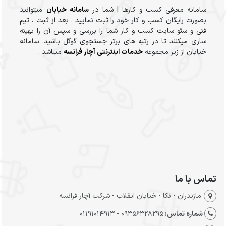
سامانه معرفی کسب و کارها | شما در
سامانه خیابان
میتوانید
بصورت رایگان کسب و کار خود را ثبت نمایید . بعد از ثبت ، تیم
فنی و سئو سایت کسب و کار شما را بررسی و سپس آن را بهینه
سازی میکنند تا در رتبه های برتر جستجوی گوگل باشید. سامانه
خیابان از زیر مجموعه
خدمات اینترنتی آچار فرانسه
میباشد .
تماس با ما
مازندران - نکا - خیابان انقلاب - شرکت آچار فرانسه
شماره تماس:
09356328295 - 01191014913