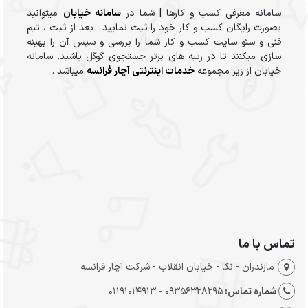
سامانه معرفی کسب و کارها | شما در
سامانه خیابان
میتوانید
بصورت رایگان کسب و کار خود را ثبت نمایید . بعد از ثبت ، تیم
فنی و سئو سایت کسب و کار شما را بررسی و سپس آن را بهینه
سازی میکنند تا در رتبه های برتر جستجوی گوگل باشید. سامانه
خیابان از زیر مجموعه
خدمات اینترنتی آچار فرانسه
میباشد .
تماس با ما
مازندران - نکا - خیابان انقلاب - شرکت آچار فرانسه
شماره تماس:
09356328295 - 01191014913