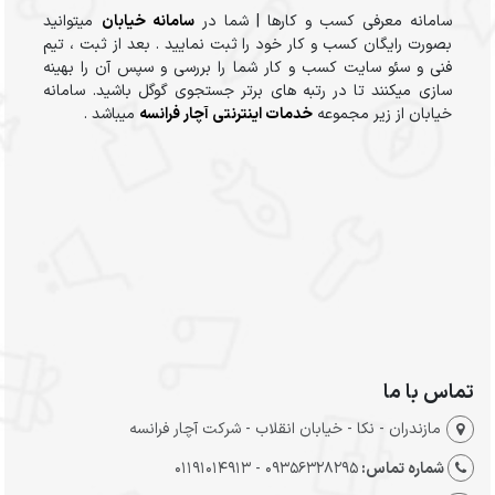
سامانه معرفی کسب و کارها | شما در
سامانه خیابان
میتوانید
بصورت رایگان کسب و کار خود را ثبت نمایید . بعد از ثبت ، تیم
فنی و سئو سایت کسب و کار شما را بررسی و سپس آن را بهینه
سازی میکنند تا در رتبه های برتر جستجوی گوگل باشید. سامانه
خیابان از زیر مجموعه
خدمات اینترنتی آچار فرانسه
میباشد .
تماس با ما
مازندران - نکا - خیابان انقلاب - شرکت آچار فرانسه
شماره تماس:
09356328295 - 01191014913