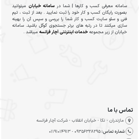
سامانه معرفی کسب و کارها | شما در
سامانه خیابان
میتوانید
بصورت رایگان کسب و کار خود را ثبت نمایید . بعد از ثبت ، تیم
فنی و سئو سایت کسب و کار شما را بررسی و سپس آن را بهینه
سازی میکنند تا در رتبه های برتر جستجوی گوگل باشید. سامانه
خیابان از زیر مجموعه
خدمات اینترنتی آچار فرانسه
میباشد .
تماس با ما
مازندران - نکا - خیابان انقلاب - شرکت آچار فرانسه
شماره تماس:
09356328295 - 01191014913