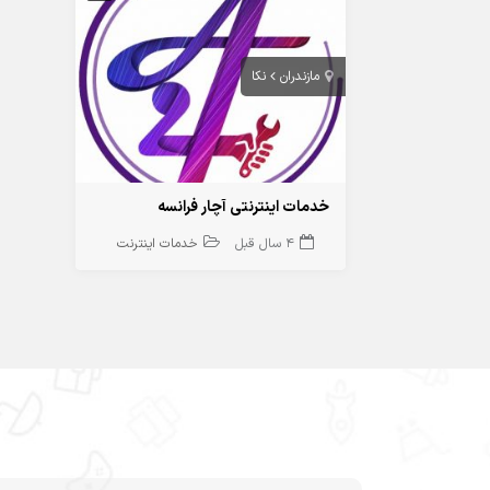
مازندران
نکا
خدمات اینترنتی آچار فرانسه
4 سال قبل
خدمات اینترنت