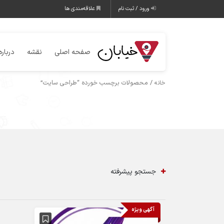
ورود / ثبت نام
علاقه‌مندی ها
صفحه اصلی
نقشه
درباره
/ محصولات برچسب خورده “طراحی سایت”
خانه
جستجو پیشرفته
آگهی ویژه