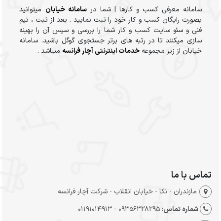
سامانه معرفی کسب و کارها | شما در
سامانه خیابان
میتوانید
بصورت رایگان کسب و کار خود را ثبت نمایید . بعد از ثبت ، تیم
فنی و سئو سایت کسب و کار شما را بررسی و سپس آن را بهینه
سازی میکنند تا در رتبه های برتر جستجوی گوگل باشید. سامانه
خیابان از زیر مجموعه
خدمات اینترنتی آچار فرانسه
میباشد .
تماس با ما
مازندران - نکا - خیابان انقلاب - شرکت آچار فرانسه
شماره تماس:
09356328295 - 01191014913