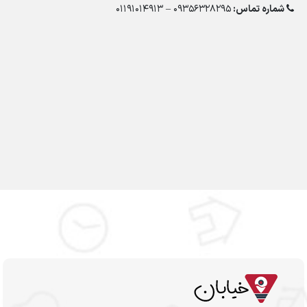
شماره تماس:
09356328295 – 01191014913