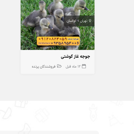
تهران
لواسان
جوجه غاز گوشتی
12 ماه قبل
فروشندگان پرنده