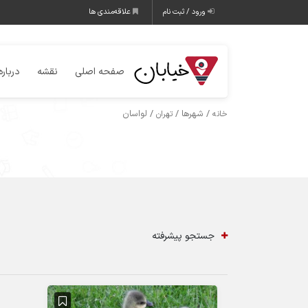
ورود / ثبت نام
علاقه‌مندی ها
صفحه اصلی
نقشه
درباره
/ شهرها /
/ لواسان
خانه
تهران
جستجو پیشرفته