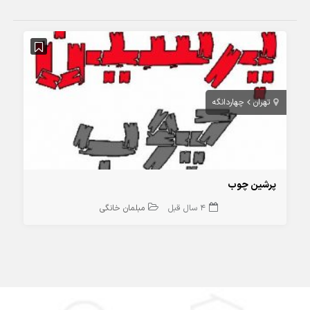
تهران
چهاردانگه
پرشین چوب
4 سال قبل
مبلمان خانگی