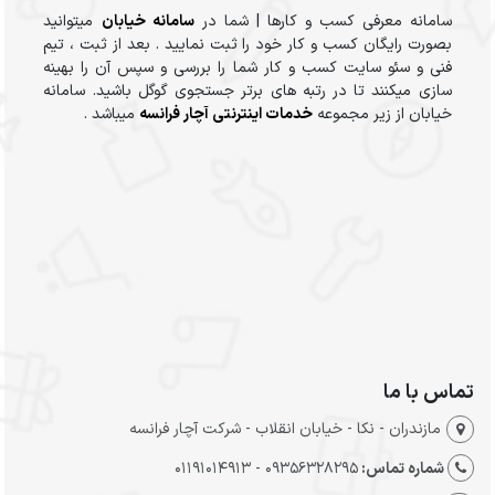
سامانه معرفی کسب و کارها | شما در
سامانه خیابان
میتوانید
بصورت رایگان کسب و کار خود را ثبت نمایید . بعد از ثبت ، تیم
فنی و سئو سایت کسب و کار شما را بررسی و سپس آن را بهینه
سازی میکنند تا در رتبه های برتر جستجوی گوگل باشید. سامانه
خیابان از زیر مجموعه
خدمات اینترنتی آچار فرانسه
میباشد .
تماس با ما
مازندران - نکا - خیابان انقلاب - شرکت آچار فرانسه
شماره تماس:
09356328295 - 01191014913