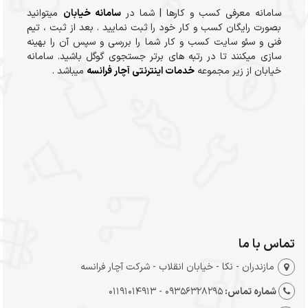
سامانه معرفی کسب و کارها | شما در
سامانه خیابان
میتوانید
بصورت رایگان کسب و کار خود را ثبت نمایید . بعد از ثبت ، تیم
فنی و سئو سایت کسب و کار شما را بررسی و سپس آن را بهینه
سازی میکنند تا در رتبه های برتر جستجوی گوگل باشید. سامانه
خیابان از زیر مجموعه
خدمات اینترنتی آچار فرانسه
میباشد .
تماس با ما
مازندران - نکا - خیابان انقلاب - شرکت آچار فرانسه
شماره تماس:
09356328295 - 01191014913