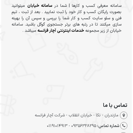
سامانه معرفی کسب و کارها | شما در
سامانه خیابان
میتوانید
بصورت رایگان کسب و کار خود را ثبت نمایید . بعد از ثبت ، تیم
فنی و سئو سایت کسب و کار شما را بررسی و سپس آن را بهینه
سازی میکنند تا در رتبه های برتر جستجوی گوگل باشید. سامانه
خیابان از زیر مجموعه
خدمات اینترنتی آچار فرانسه
میباشد .
تماس با ما
مازندران - نکا - خیابان انقلاب - شرکت آچار فرانسه
شماره تماس:
09356328295 - 01191014913