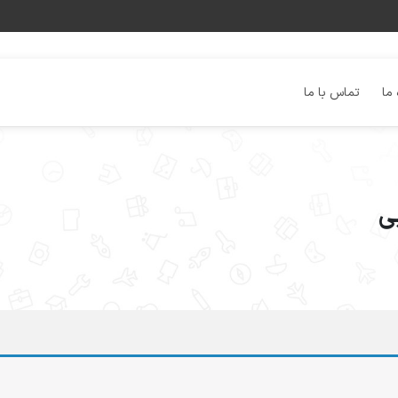
 ما
تماس با ما
ی