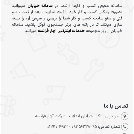
سامانه معرفی کسب و کارها | شما در
سامانه خیابان
میتوانید
بصورت رایگان کسب و کار خود را ثبت نمایید . بعد از ثبت ، تیم
فنی و سئو سایت کسب و کار شما را بررسی و سپس آن را بهینه
سازی میکنند تا در رتبه های برتر جستجوی گوگل باشید. سامانه
خیابان از زیر مجموعه
خدمات اینترنتی آچار فرانسه
میباشد .
تماس با ما
مازندران - نکا - خیابان انقلاب - شرکت آچار فرانسه
شماره تماس:
09356328295 - 01191014913