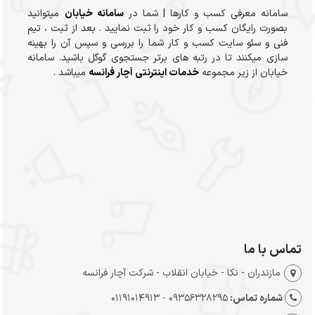
سامانه معرفی کسب و کارها | شما در
سامانه خیابان
میتوانید
بصورت رایگان کسب و کار خود را ثبت نمایید . بعد از ثبت ، تیم
فنی و سئو سایت کسب و کار شما را بررسی و سپس آن را بهینه
سازی میکنند تا در رتبه های برتر جستجوی گوگل باشید. سامانه
خیابان از زیر مجموعه
خدمات اینترنتی آچار فرانسه
میباشد .
تماس با ما
مازندران - نکا - خیابان انقلاب - شرکت آچار فرانسه
شماره تماس:
09356328295 - 01191014913