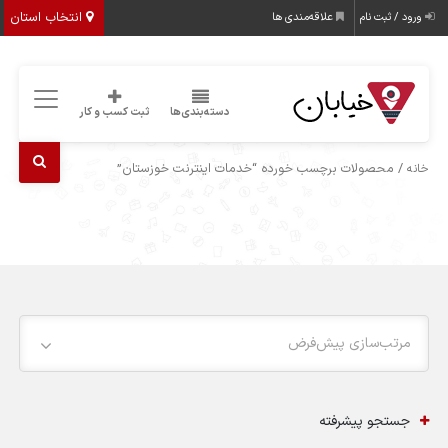
انتخاب استان
ورود / ثبت نام
علاقه‌مندی ها
دسته‌بندی‌ها
ثبت کسب و کار
/ محصولات برچسب خورده “خدمات اینترنت خوزستان”
خانه
مرتب‌سازی پیش‌فرض
جستجو پیشرفته