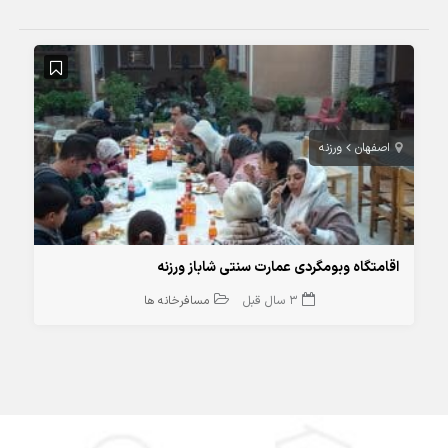
اصفهان
ورزنه
اقامتگاه وبومگردی عمارت سنتی شاباز ورزنه
3 سال قبل
مسافرخانه ها