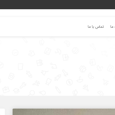
 ما
تماس با ما