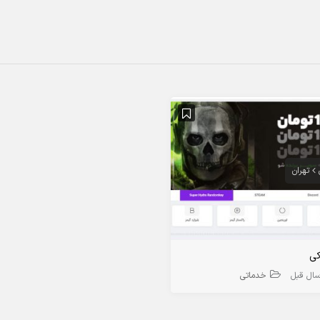
تهران
کی
خدماتی