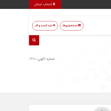
انتخاب استان
دسته‌بندی‌ها
ثبت کسب و کار
شماره آگهی:
1470