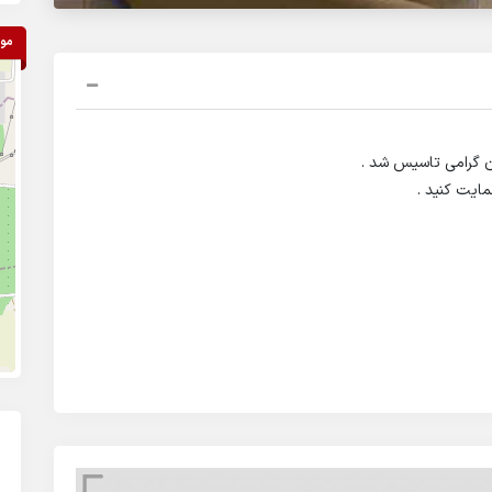
مو
ن گرامی تاسیس شد .
مایت کنید .