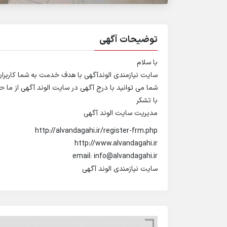
توضیحات آگهی
با سلام
سایت نیازمندی الوندآگهی با هدف خدمت به شما کاربرا
شما می توانید با درج آگهی در سایت الوند آگهی از ما ح
با تشکر
مدیریت سایت الوند آگهی
http://alvandagahi.ir/register-frm.php
http://www.alvandagahi.ir
email: info@alvandagahi.ir
سایت نیازمندی الوند آگهی