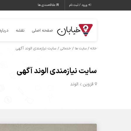
ورود / ثبت نام
علاقه‌مندی ها
صفحه اصلی
نقشه
درباره
/
/
/ سایت نیازمندی الوند آگهی
خانه
سایت ها
خدماتی
سایت نیازمندی الوند آگهی
قزوین
الوند