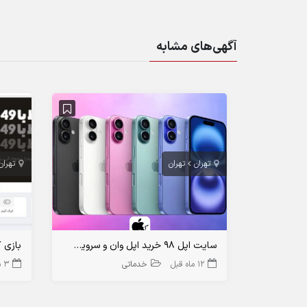
آگهی‌های مشابه
تهران
تهران
تهران
سایت اپل 98 خرید اپل وان و سرویس های اپل
بازی 
12 ماه قبل
خدماتی
3 سال قبل