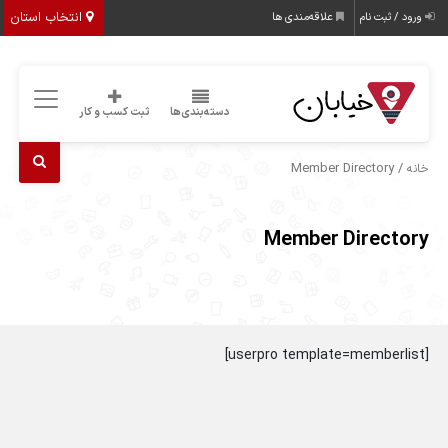
انتخاب استان
ورود / ثبت نام
علاقه‌مندی ها
دسته‌بندی‌ها
ثبت کسب و کار
/ Member Directory
خانه
Member Directory
[userpro template=memberlist]