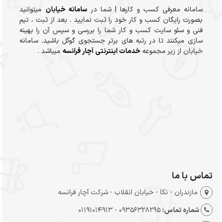
سامانه معرفی کسب و کارها | شما در
سامانه خیابان
میتوانید
بصورت رایگان کسب و کار خود را ثبت نمایید . بعد از ثبت ، تیم
فنی و سئو سایت کسب و کار شما را بررسی و سپس آن را بهینه
سازی میکنند تا در رتبه های برتر جستجوی گوگل باشید. سامانه
خیابان از زیر مجموعه
خدمات اینترنتی آچار فرانسه
میباشد .
تماس با ما
مازندران - نکا - خیابان انقلاب - شرکت آچار فرانسه
شماره تماس:
09356328295 - 01191014913