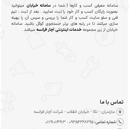
سامانه معرفی کسب و کارها | شما در
سامانه خیابان
میتوانید
بصورت رایگان کسب و کار خود را ثبت نمایید . بعد از ثبت ، تیم
فنی و سئو سایت کسب و کار شما را بررسی و سپس آن را بهینه
سازی میکنند تا در رتبه های برتر جستجوی گوگل باشید. سامانه
خیابان از زیر مجموعه
خدمات اینترنتی آچار فرانسه
میباشد .
تماس با ما
مازندران - نکا - خیابان انقلاب - شرکت آچار فرانسه
شماره تماس:
09356328295 - 01191014913